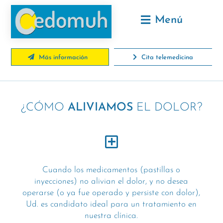
Menú
Más información
Cita telemedicina
¿CÓMO
ALIVIAMOS
EL DOLOR?
Cuando los medicamentos (pastillas o
inyecciones) no alivian el dolor, y no desea
operarse (o ya fue operado y persiste con dolor),
Ud. es candidato ideal para un tratamiento en
nuestra clínica.