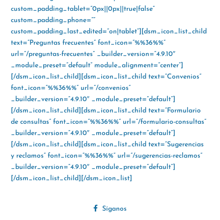
custom_padding_tablet=”0px||0px||true|false”
custom_padding_phone=””
custom_padding_last_edited=”on|tablet”][dsm_icon_list_child
text=”Preguntas frecuentes” font_icon=”%%36%%”
url=”/preguntas-frecuentes” _builder_version=”4.9.10″
_module_preset=”default” module_alignment=”center”]
[/dsm_icon_list_child][dsm_icon_list_child text=”Convenios”
font_icon=”%%36%%” url=”/convenios”
_builder_version=”4.9.10″ _module_preset=”default”]
[/dsm_icon_list_child][dsm_icon_list_child text=”Formulario
de consultas” font_icon=”%%36%%” url=”/formulario-consultas”
_builder_version=”4.9.10″ _module_preset=”default”]
[/dsm_icon_list_child][dsm_icon_list_child text=”Sugerencias
y reclamos” font_icon=”%%36%%” url=”/sugerencias-reclamos”
_builder_version=”4.9.10″ _module_preset=”default”]
[/dsm_icon_list_child][/dsm_icon_list]
Síganos