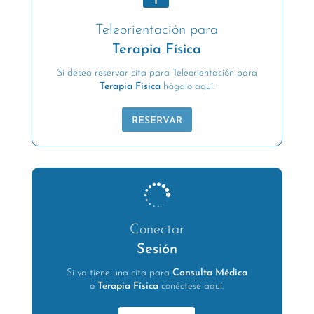
Teleorientación para
Terapia Física
Si desea reservar cita para Teleorientación para
Terapia Física
hágalo aquí.
RESERVAR

Conectar
Sesión
Si ya tiene una cita para
Consulta Médica
o
Terapia Física
conéctese aquí.