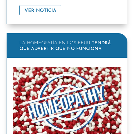
VER NOTICIA
LA HOMEOPATÍA EN LOS EEUU
TENDRÁ
QUE ADVERTIR QUE NO FUNCIONA
…