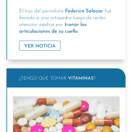
El hijo del periodista
Federico Salazar
fue
llevado a una ortopedia luego de recibir
atención médica por
tronar las
articulaciones de su cuello
.
VER NOTICIA
¿TENGO QUE TOMAR
VITAMINAS
?