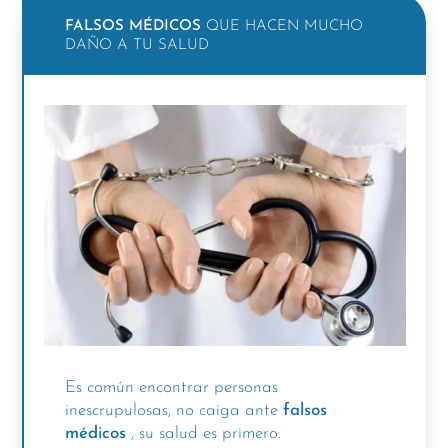
FALSOS MÉDICOS
QUE HACEN MUCHO
DAÑO A TU SALUD
Es común encontrar personas
inescrupulosas, no caiga ante
falsos
médicos
, su salud es primero.