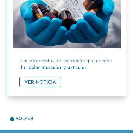
5 medicamentos de uso común que pueden
dar
dolor muscular y articular
.
VER NOTICIA
VOLVER