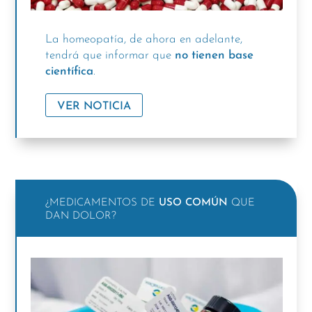
La homeopatía, de ahora en adelante,
tendrá que informar que
no tienen base
científica
.
VER NOTICIA
¿MEDICAMENTOS DE
USO COMÚN
QUE
DAN DOLOR?