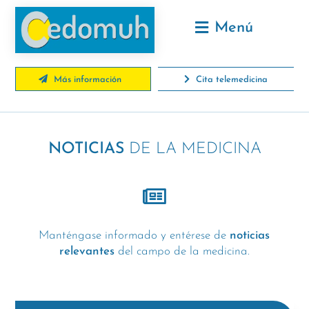
Menú
Más información
Cita telemedicina
NOTICIAS
DE LA MEDICINA
Manténgase informado y entérese de
noticias
relevantes
del campo de la medicina.