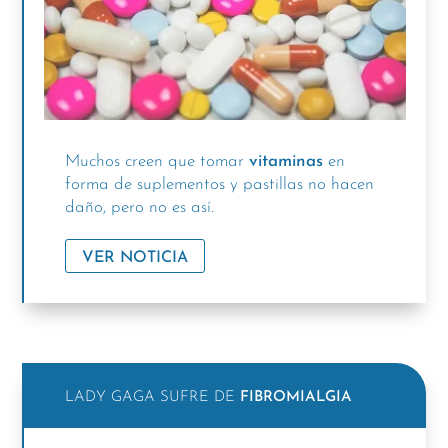
Muchos creen que tomar
vitaminas
en
forma de suplementos y pastillas no hacen
daño, pero no es así.
VER NOTICIA
LADY GAGA SUFRE DE
FIBROMIALGIA