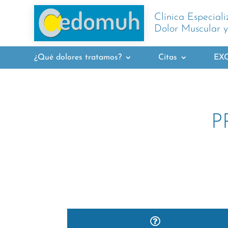
Clínica Especial
Dolor Muscular y
¿Qué dolores tratamos?
Citas
EXC
P