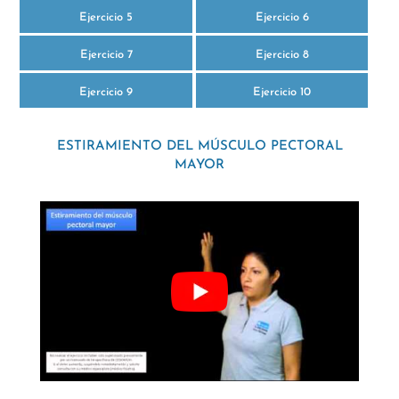
Ejercicio 5
Ejercicio 6
Ejercicio 7
Ejercicio 8
Ejercicio 9
Ejercicio 10
ESTIRAMIENTO DEL MÚSCULO PECTORAL
MAYOR