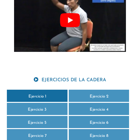
EJERCICIOS DE LA CADERA
Ejercicio 1
Ejercicio 2
Ejercicio 3
Ejercicio 4
Ejercicio 5
Ejercicio 6
Ejercicio 7
Ejercicio 8