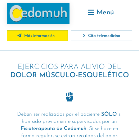
Menú
Más información
Cita telemedicina
EJERCICIOS PARA ALIVIO DEL
DOLOR MÚSCULO-ESQUELÉTICO
Deben ser realizados por el paciente
SÓLO
si
han sido previamente supervisados por un
Fisioterapeuta de Cedomuh
. Si se hace en
forma regular, se evitan recaídas del dolor.