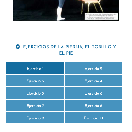
EJERCICIOS DE LA PIERNA, EL TOBILLO Y
EL PIE
Ejercicio 1
Ejercicio 2
Ejercicio 3
Ejercicio 4
Ejercicio 5
Ejercicio 6
Ejercicio 7
Ejercicio 8
Ejercicio 9
Ejercicio 10