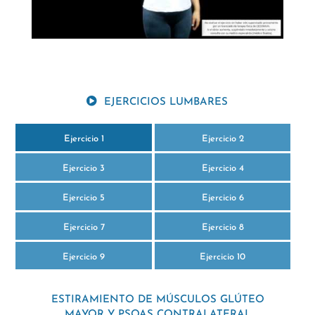
EJERCICIOS LUMBARES
Ejercicio 1
Ejercicio 2
Ejercicio 3
Ejercicio 4
Ejercicio 5
Ejercicio 6
Ejercicio 7
Ejercicio 8
Ejercicio 9
Ejercicio 10
ESTIRAMIENTO DE MÚSCULOS GLÚTEO
MAYOR Y PSOAS CONTRALATERAL