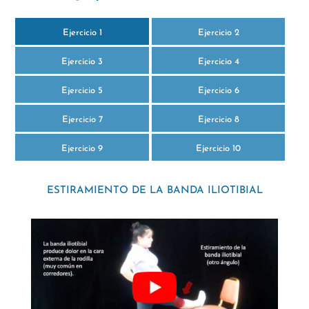
Ejercicio 1
Ejercicio 2
Ejercicio 3
Ejercicio 4
Ejercicio 5
Ejercicio 6
Ejercicio 7
Ejercicio 8
Ejercicio 9
Ejercicio 10
ESTIRAMIENTO DE LA BANDA ILIOTIBIAL