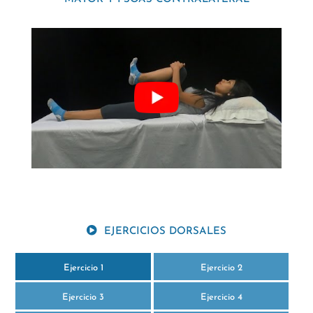
EJERCICIOS DORSALES
Ejercicio 1
Ejercicio 2
Ejercicio 3
Ejercicio 4