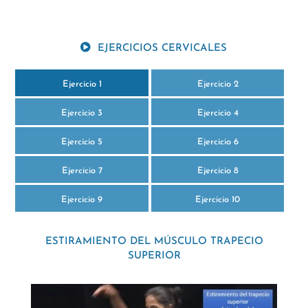
EJERCICIOS CERVICALES
Ejercicio 1
Ejercicio 2
Ejercicio 3
Ejercicio 4
Ejercicio 5
Ejercicio 6
Ejercicio 7
Ejercicio 8
Ejercicio 9
Ejercicio 10
ESTIRAMIENTO DEL MÚSCULO TRAPECIO
SUPERIOR