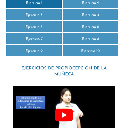
Ejercicio 1
Ejercicio 2
Ejercicio 3
Ejercicio 4
Ejercicio 5
Ejercicio 6
Ejercicio 7
Ejercicio 8
Ejercicio 9
Ejercicio 10
EJERCICIOS DE PROPIOCEPCIÓN DE LA
MUÑECA