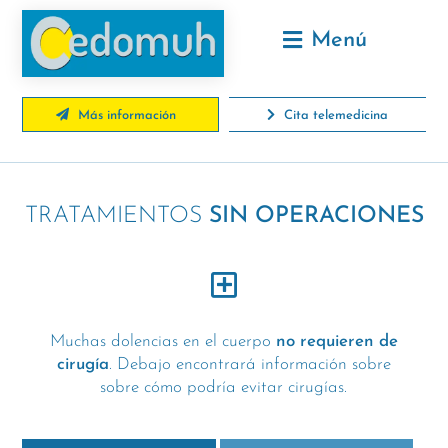
Menú
Más información
Cita telemedicina
TRATAMIENTOS
SIN OPERACIONES
Muchas dolencias en el cuerpo
no requieren de
cirugía
. Debajo encontrará información sobre
sobre cómo podría evitar cirugías.