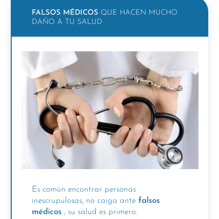
FALSOS MÉDICOS
QUE HACEN MUCHO
DAÑO A TU SALUD
Es común encontrar personas
inescrupulosas, no caiga ante
falsos
médicos
, su salud es primero.