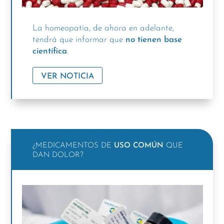
La homeopatía, de ahora en adelante,
tendrá que informar que
no tienen base
científica
.
VER NOTICIA
¿MEDICAMENTOS DE
USO COMÚN
QUE
DAN DOLOR?