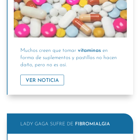
Muchos creen que tomar
vitaminas
en
forma de suplementos y pastillas no hacen
daño, pero no es así.
VER NOTICIA
LADY GAGA SUFRE DE
FIBROMIALGIA