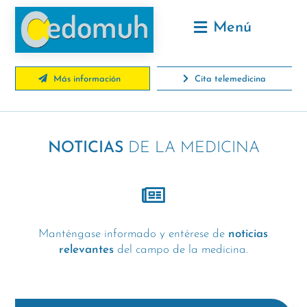
Menú
Más información
Cita telemedicina
NOTICIAS
DE LA MEDICINA
Manténgase informado y entérese de
noticias
relevantes
del campo de la medicina.