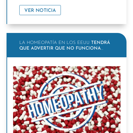
VER NOTICIA
LA HOMEOPATÍA EN LOS EEUU
TENDRÁ
QUE ADVERTIR QUE NO FUNCIONA
…