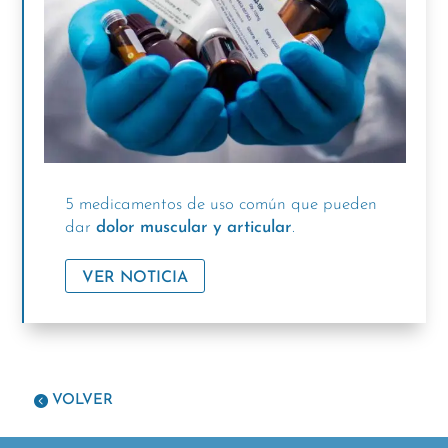
5 medicamentos de uso común que pueden
dar
dolor muscular y articular
.
VER NOTICIA
VOLVER