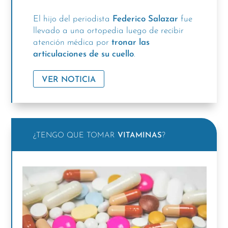
El hijo del periodista
Federico Salazar
fue
llevado a una ortopedia luego de recibir
atención médica por
tronar las
articulaciones de su cuello
.
VER NOTICIA
¿TENGO QUE TOMAR
VITAMINAS
?