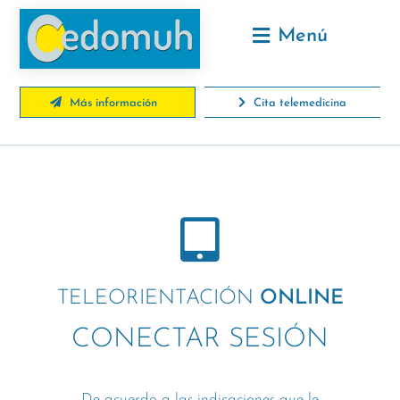
Menú
Más información
Cita telemedicina
TELEORIENTACIÓN
ONLINE
CONECTAR SESIÓN
De acuerdo a las indicaciones que le